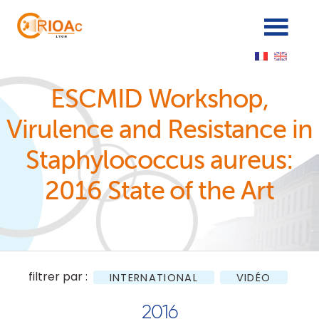
Panneau de gestion des cookies
ESCMID Workshop,
Virulence and Resistance in
Staphylococcus aureus:
2016 State of the Art
filtrer par :
INTERNATIONAL
VIDÉO
2016