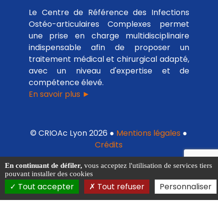
Le Centre de Référence des Infections
Ostéo-articulaires Complexes permet
une prise en charge multidisciplinaire
indispensable afin de proposer un
traitement médical et chirurgical adapté,
avec un niveau d'expertise et de
compétence élevé.
En savoir plus ►
© CRIOAc Lyon 2026 ●
Mentions légales
●
Crédits
En continuant de défiler,
vous acceptez l'utilisation de services tiers
pouvant installer des cookies
Tout accepter
Tout refuser
Personnaliser