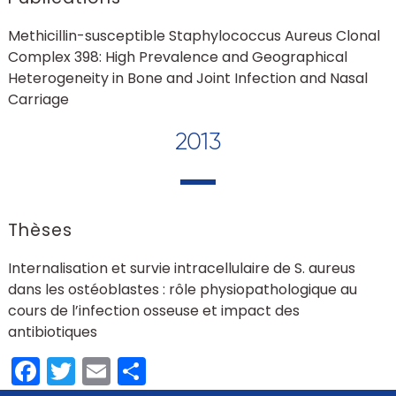
Methicillin-susceptible Staphylococcus Aureus Clonal
Complex 398: High Prevalence and Geographical
Heterogeneity in Bone and Joint Infection and Nasal
Carriage
2013
Thèses
Internalisation et survie intracellulaire de S. aureus
dans les ostéoblastes : rôle physiopathologique au
cours de l’infection osseuse et impact des
antibiotiques
Facebook
Twitter
Email
Partager