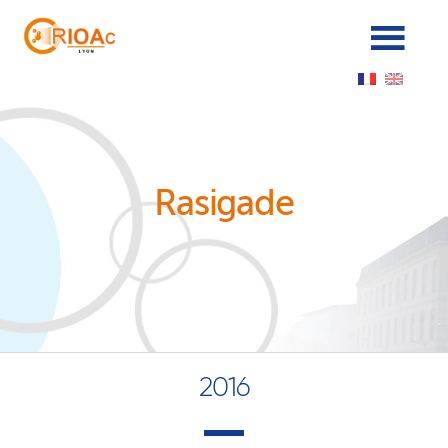
Panneau de gestion des cookies
Rasigade
2016