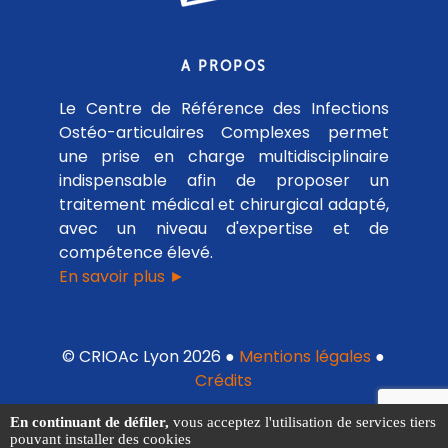
A PROPOS
Le Centre de Référence des Infections
Ostéo-articulaires Complexes permet
une prise en charge multidisciplinaire
indispensable afin de proposer un
traitement médical et chirurgical adapté,
avec un niveau d'expertise et de
compétence élevé.
En savoir plus ►
© CRIOAc Lyon 2026 ●
Mentions légales
●
Crédits
En continuant de défiler,
vous acceptez l'utilisation de services tiers
pouvant installer des cookies