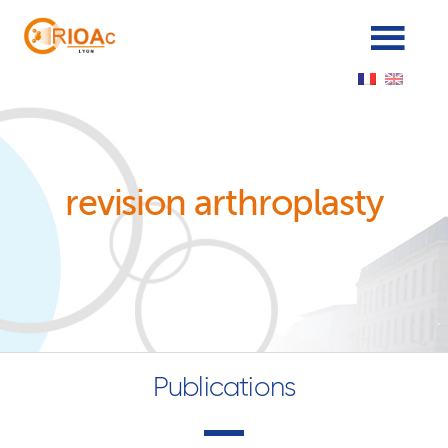
Panneau de gestion des cookies
revision arthroplasty
Publications