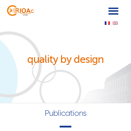
Panneau de gestion des cookies
quality by design
Publications