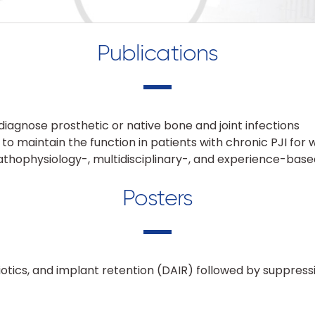
Publications
diagnose prosthetic or native bone and joint infections
 to maintain the function in patients with chronic PJI fo
 pathophysiology-, multidisciplinary-, and experience-ba
Posters
otics, and implant retention (DAIR) followed by suppress