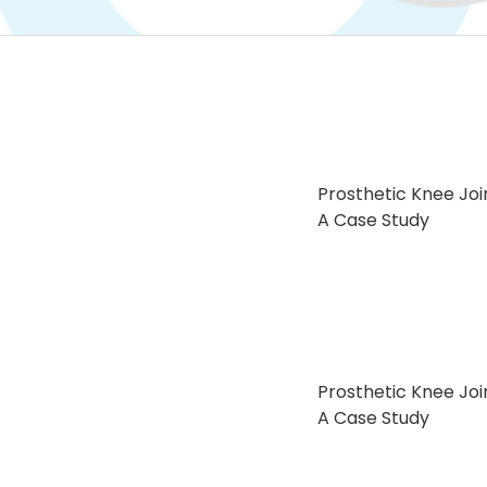
Prosthetic Knee Joi
A Case Study
Prosthetic Knee Joi
A Case Study