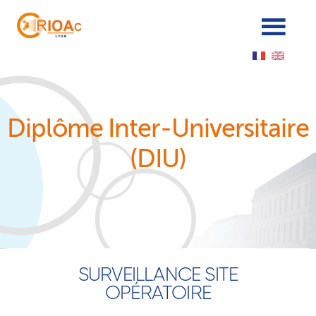
Panneau de gestion des cookies
Diplôme Inter-Universitaire
(DIU)
SURVEILLANCE SITE
OPÉRATOIRE