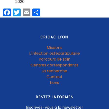
2020
Facebook
Twitter
Email
Partager
CRIOAC LYON
Missions
L'infection ostéoarticulaire
Parcours de soin
Centres correspondants
La recherche
Contact
Liens
RESTEZ INFORMÉS
Inscrivez-vous à la newsletter