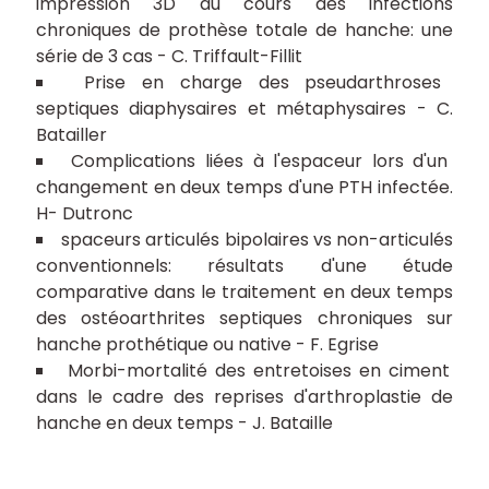
impression 3D au cours des infections
chroniques de prothèse totale de hanche: une
série de 3 cas - C. Triffault-Fillit
Prise en charge des pseudarthroses
septiques diaphysaires et métaphysaires - C.
Batailler
Complications liées à l'espaceur lors d'un
changement en deux temps d'une PTH infectée.
H- Dutronc
spaceurs articulés bipolaires vs non-articulés
conventionnels: résultats d'une étude
comparative dans le traitement en deux temps
des ostéoarthrites septiques chroniques sur
hanche prothétique ou native - F. Egrise
Morbi-mortalité des entretoises en ciment
dans le cadre des reprises d'arthroplastie de
hanche en deux temps - J. Bataille