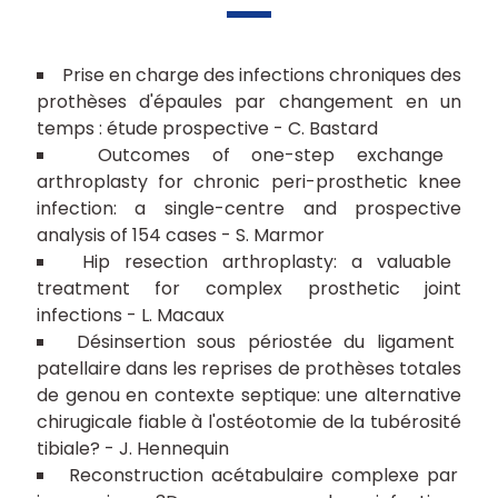
Prise en charge des infections chroniques des
prothèses d'épaules par changement en un
temps : étude prospective - C. Bastard
Outcomes of one-step exchange
arthroplasty for chronic peri-prosthetic knee
infection: a single-centre and prospective
analysis of 154 cases - S. Marmor
Hip resection arthroplasty: a valuable
treatment for complex prosthetic joint
infections - L. Macaux
Désinsertion sous périostée du ligament
patellaire dans les reprises de prothèses totales
de genou en contexte septique: une alternative
chirugicale fiable à l'ostéotomie de la tubérosité
tibiale? - J. Hennequin
Reconstruction acétabulaire complexe par