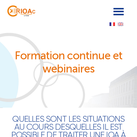
Panneau de gestion des cookies
Formation continue et
webinaires
QUELLES SONT LES SITUATIONS
AU COURS DESQUELLES IL EST
POSSIBLE DE TRAITER UNE IOA À