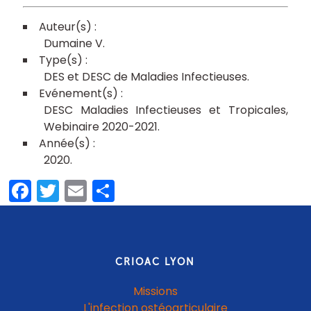
Dumaine V
DES et DESC de Maladies Infectieuses
DESC Maladies Infectieuses et Tropicales,
Webinaire 2020-2021
2020
Facebook
Twitter
Email
Partager
CRIOAC LYON
Missions
L'infection ostéoarticulaire