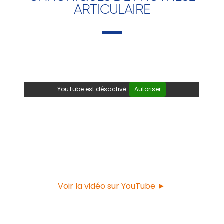
ARTICULAIRE
YouTube est désactivé.
Autoriser
Voir la vidéo sur YouTube ►