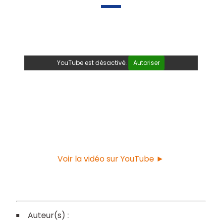
YouTube est désactivé.
Autoriser
Voir la vidéo sur YouTube ►