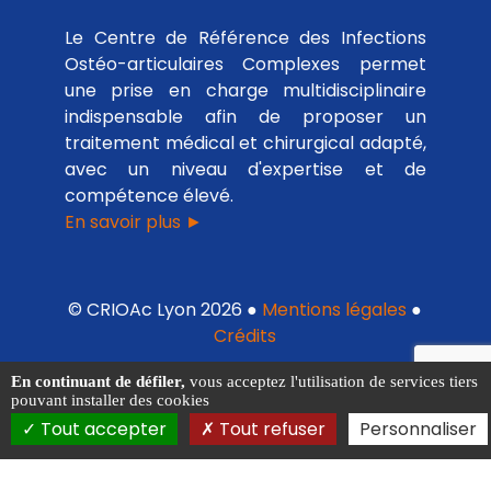
Le Centre de Référence des Infections
Ostéo-articulaires Complexes permet
une prise en charge multidisciplinaire
indispensable afin de proposer un
traitement médical et chirurgical adapté,
avec un niveau d'expertise et de
compétence élevé.
En savoir plus ►
© CRIOAc Lyon 2026 ●
Mentions légales
●
Crédits
En continuant de défiler,
vous acceptez l'utilisation de services tiers
pouvant installer des cookies
Tout accepter
Tout refuser
Personnaliser