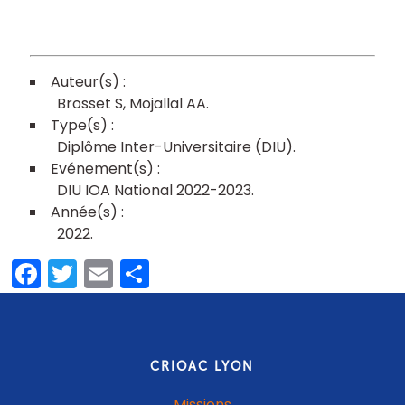
Brosset S
Mojallal AA
Diplôme Inter-Universitaire (DIU)
DIU IOA National 2022-2023
2022
Facebook
Twitter
Email
Partager
CRIOAC LYON
Missions