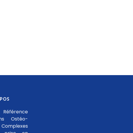
OPOS
 Référence
ons Ostéo-
 Complexes