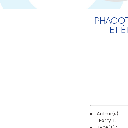
PHAGOTH
ET 
Ferry T