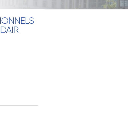
SIONNELS
DAIR