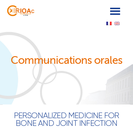
Panneau de gestion des cookies
Communications orales
PERSONALIZED MEDICINE FOR
BONE AND JOINT INFECTION