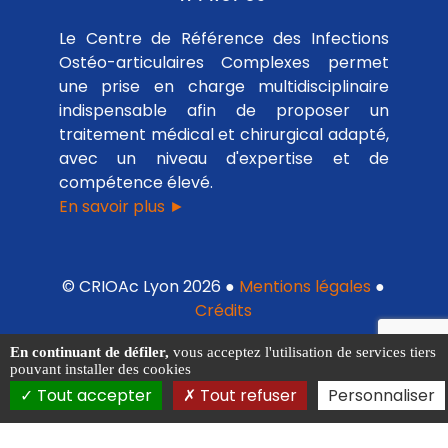
Le Centre de Référence des Infections
Ostéo-articulaires Complexes permet
une prise en charge multidisciplinaire
indispensable afin de proposer un
traitement médical et chirurgical adapté,
avec un niveau d'expertise et de
compétence élevé.
En savoir plus ►
© CRIOAc Lyon 2026 ●
Mentions légales
●
Crédits
En continuant de défiler,
vous acceptez l'utilisation de services tiers
pouvant installer des cookies
Tout accepter
Tout refuser
Personnaliser