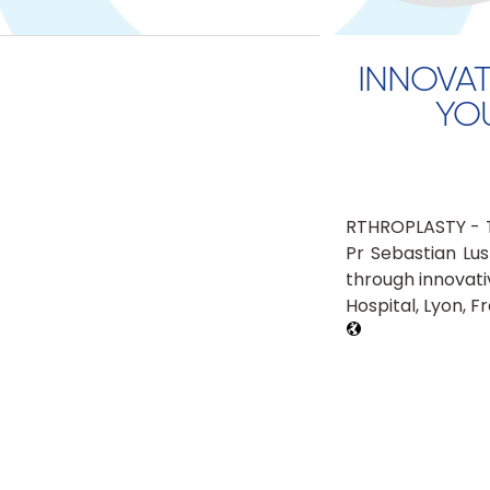
INNOVAT
YOU
RTHROPLASTY - Th
Pr Sebastian Lus
through innovativ
Hospital, Lyon, F