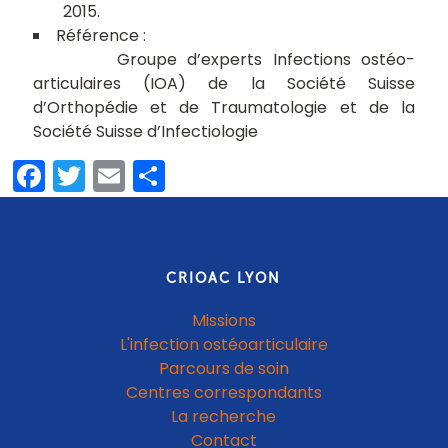
2015
Groupe d’experts Infections ostéo-
articulaires (IOA) de la Société Suisse
d’Orthopédie et de Traumatologie et de la
Société Suisse d’Infectiologie
Facebook
Twitter
Email
Partager
CRIOAC LYON
Missions
L'infection ostéoarticulaire
Parcours de soin
Centres correspondants
La recherche
Contact