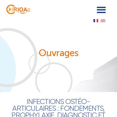
Panneau de gestion des cookies
Ouvrages
INFECTIONS OSTÉO-
ARTICULAIRES : FONDEMENTS,
PROPHYLAXIE, DIAGNOSTIC ET