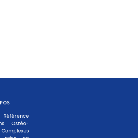
OPOS
 Référence
ons Ostéo-
 Complexes