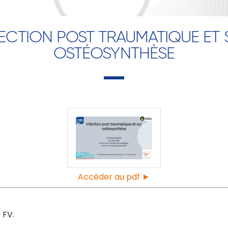
FECTION POST TRAUMATIQUE ET 
OSTÉOSYNTHÈSE
Accéder au pdf ►
 FV