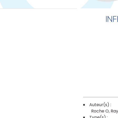
IN
Roche O
Ray