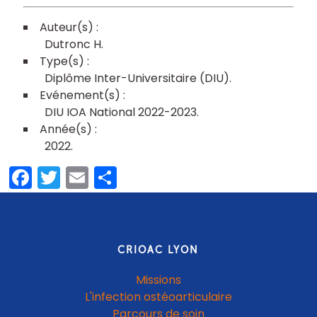
Dutronc H
Diplôme Inter-Universitaire (DIU)
DIU IOA National 2022-2023
2022
Facebook
Twitter
Email
Partager
CRIOAC LYON
Missions
L'infection ostéoarticulaire
Parcours de soin