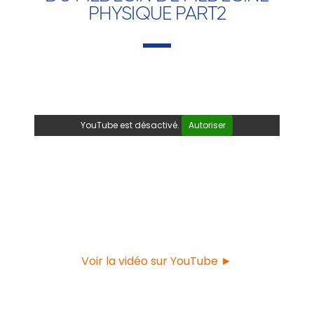
PHYSIQUE PART2
YouTube est désactivé.
Autoriser
Voir la vidéo sur YouTube ►