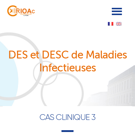
Panneau de gestion des cookies
DES et DESC de Maladies
Infectieuses
CAS CLINIQUE 3