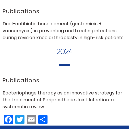
Publications
Dual-antibiotic bone cement (gentamicin +
vancomycin) in preventing and treating infections
during revision knee arthroplasty in high-risk patients
2024
Publications
Bacteriophage therapy as an innovative strategy for
the treatment of Periprosthetic Joint Infection: a
systematic review
Facebook
Twitter
Email
Partager