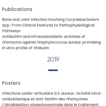
Publications
Bone and Joint Infection Involving Corynebacterium
spp.: From Clinical Features to Pathophysiological
Pathways
Antibiofilm and intraosteoblastic activities of
rifamycins against Staphylococcus aureus: promising
in vitro profile of rifabutin
2019
Posters
Infections ostéo-articulaire à S. aureus : activité intra-
ostéoblastique et anti-biofilm des rifamycines
L’alcalinisation phagolysosomale dans le traitement