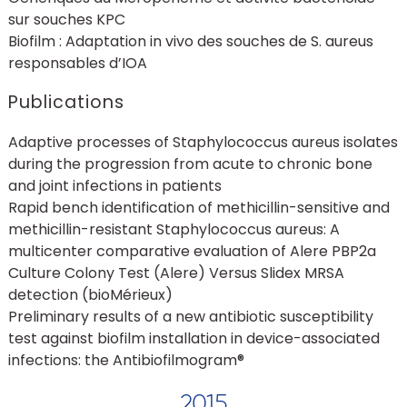
sur souches KPC
Biofilm : Adaptation in vivo des souches de S. aureus
responsables d’IOA
Publications
Adaptive processes of Staphylococcus aureus isolates
during the progression from acute to chronic bone
and joint infections in patients
Rapid bench identification of methicillin-sensitive and
methicillin-resistant Staphylococcus aureus: A
multicenter comparative evaluation of Alere PBP2a
Culture Colony Test (Alere) Versus Slidex MRSA
detection (bioMérieux)
Preliminary results of a new antibiotic susceptibility
test against biofilm installation in device-associated
infections: the Antibiofilmogram®
2015