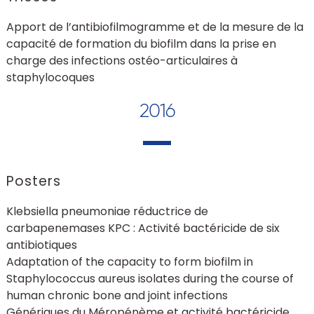
Apport de l’antibiofilmogramme et de la mesure de la
capacité de formation du biofilm dans la prise en
charge des infections ostéo-articulaires à
staphylocoques
2016
Posters
Klebsiella pneumoniae réductrice de
carbapenemases KPC : Activité bactéricide de six
antibiotiques
Adaptation of the capacity to form biofilm in
Staphylococcus aureus isolates during the course of
human chronic bone and joint infections
Génériques du Méropénème et activité bactéricide