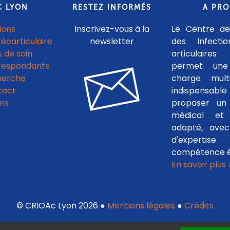
C LYON
RESTEZ INFORMÉS
A PR
ions
Inscrivez-vous à la
Le Centre de
téoarticulaire
newsletter
des Infecti
 de soin
articulaires
respondants
permet une
herche
charge multid
tact
indispensab
ens
proposer un 
médical et c
adapté, avec
d'experti
compétence é
En savoir plus
© CRIOAc Lyon 2026 ●
Mentions légales
●
Crédits