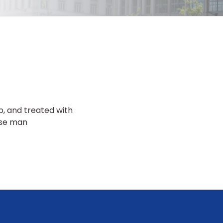
p, and treated with
ese man