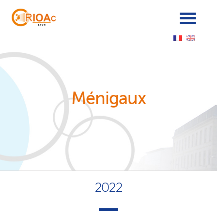
Panneau de gestion des cookies
Ménigaux
2022