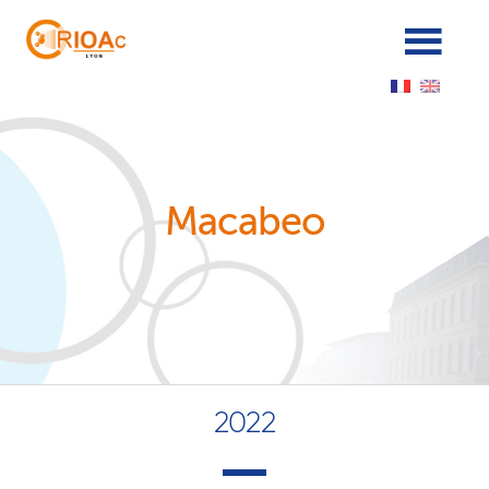
Panneau de gestion des cookies
Macabeo
2022