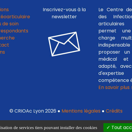
ions
Inscrivez-vous à la
Le Centre de
téoarticulaire
newsletter
des Infecti
 de soin
articulaires
respondants
permet une
herche
charge multid
tact
indispensab
ens
proposer un 
médical et c
adapté, avec
d'experti
compétence é
En savoir plus
© CRIOAc Lyon 2026 ●
Mentions légales
●
Crédits
Tout acc
isation de services tiers pouvant installer des cookies