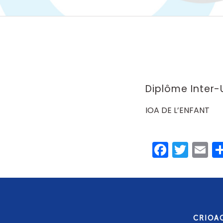
Diplôme Inter-U
IOA DE L’ENFANT
Faceb
Twit
E
CRIOA