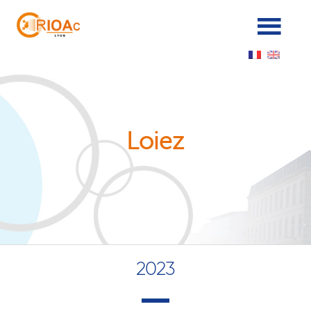
Panneau de gestion des cookies
Loiez
2023