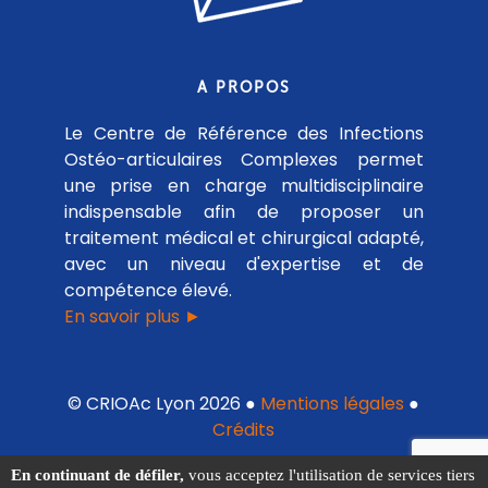
A PROPOS
Le Centre de Référence des Infections
Ostéo-articulaires Complexes permet
une prise en charge multidisciplinaire
indispensable afin de proposer un
traitement médical et chirurgical adapté,
avec un niveau d'expertise et de
compétence élevé.
En savoir plus ►
© CRIOAc Lyon 2026 ●
Mentions légales
●
Crédits
En continuant de défiler,
vous acceptez l'utilisation de services tiers