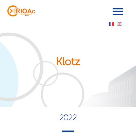
Panneau de gestion des cookies
Klotz
2022