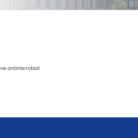
ive antimicrobial