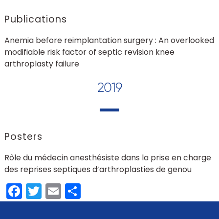
Publications
Anemia before reimplantation surgery : An overlooked
modifiable risk factor of septic revision knee
arthroplasty failure
2019
Posters
Rôle du médecin anesthésiste dans la prise en charge
des reprises septiques d’arthroplasties de genou
Facebook
Twitter
Email
Partager