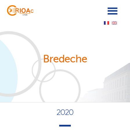
Panneau de gestion des cookies
Bredeche
2020