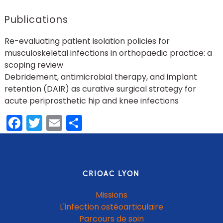
Publications
Re-evaluating patient isolation policies for
musculoskeletal infections in orthopaedic practice: a
scoping review
Debridement, antimicrobial therapy, and implant
retention (DAIR) as curative surgical strategy for
acute periprosthetic hip and knee infections
Facebook
Twitter
Email
Share
CRIOAC LYON
Missions
L'infection ostéoarticulaire
Parcours de soin