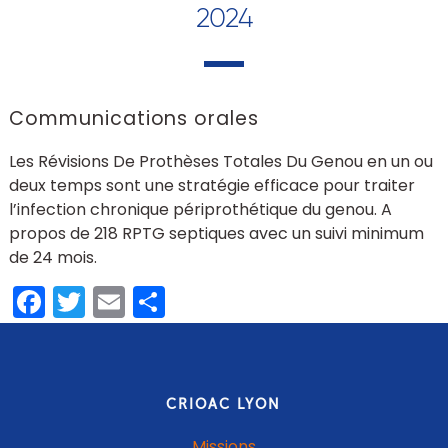
2024
Communications orales
Les Révisions De Prothèses Totales Du Genou en un ou
deux temps sont une stratégie efficace pour traiter
l’infection chronique périprothétique du genou. A
propos de 218 RPTG septiques avec un suivi minimum
de 24 mois.
Facebook
Twitter
Email
Share
CRIOAC LYON
Missions