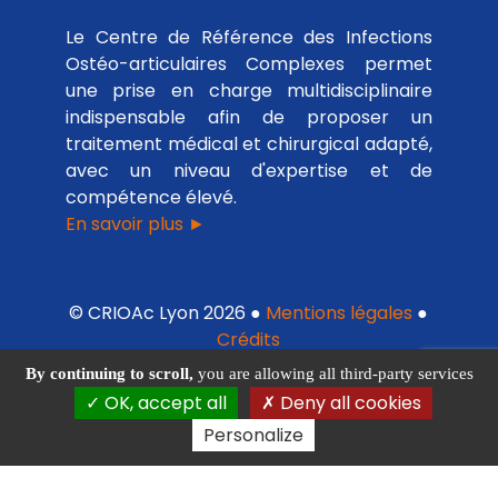
Le Centre de Référence des Infections
Ostéo-articulaires Complexes permet
une prise en charge multidisciplinaire
indispensable afin de proposer un
traitement médical et chirurgical adapté,
avec un niveau d'expertise et de
compétence élevé.
En savoir plus ►
© CRIOAc Lyon 2026 ●
Mentions légales
●
Crédits
By continuing to scroll,
you are allowing all third-party services
OK, accept all
Deny all cookies
Personalize