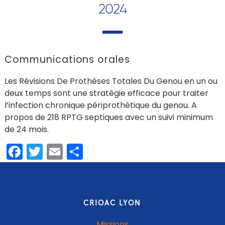
2024
Communications orales
Les Révisions De Prothèses Totales Du Genou en un ou
deux temps sont une stratégie efficace pour traiter
l’infection chronique périprothétique du genou. A
propos de 218 RPTG septiques avec un suivi minimum
de 24 mois.
Facebook
Twitter
Email
Share
CRIOAC LYON
Missions