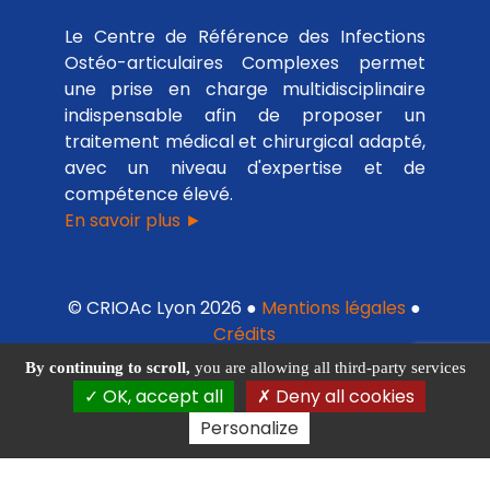
Le Centre de Référence des Infections
Ostéo-articulaires Complexes permet
une prise en charge multidisciplinaire
indispensable afin de proposer un
traitement médical et chirurgical adapté,
avec un niveau d'expertise et de
compétence élevé.
En savoir plus ►
© CRIOAc Lyon 2026 ●
Mentions légales
●
Crédits
By continuing to scroll,
you are allowing all third-party services
OK, accept all
Deny all cookies
Personalize