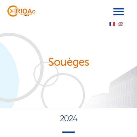
Panneau de gestion des cookies
Souèges
2024