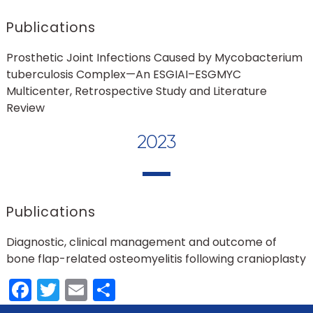
Publications
Prosthetic Joint Infections Caused by Mycobacterium
tuberculosis Complex—An ESGIAI–ESGMYC
Multicenter, Retrospective Study and Literature
Review
2023
Publications
Diagnostic, clinical management and outcome of
bone flap-related osteomyelitis following cranioplasty
Facebook
Twitter
Email
Partager