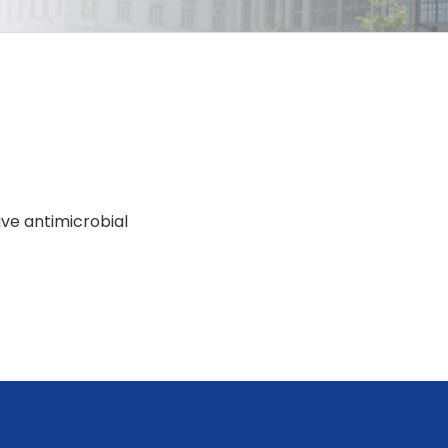
ive antimicrobial