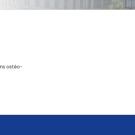
ons ostéo-