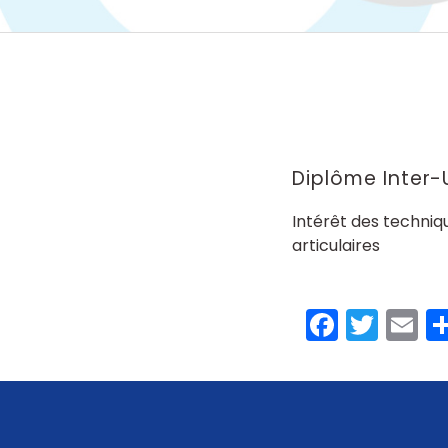
Diplôme Inter-U
Intérêt des techniq
articulaires
Faceb
Twit
E