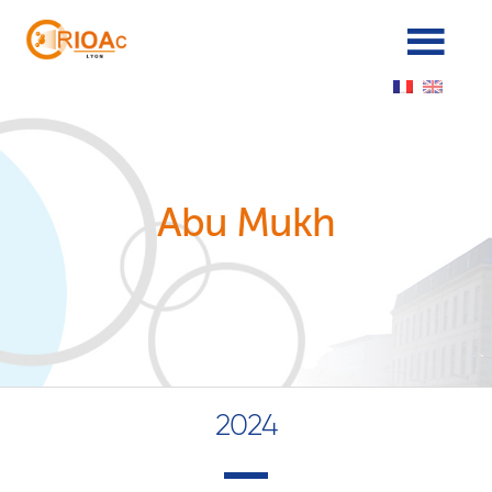
Panneau de gestion des cookies
Abu Mukh
2024